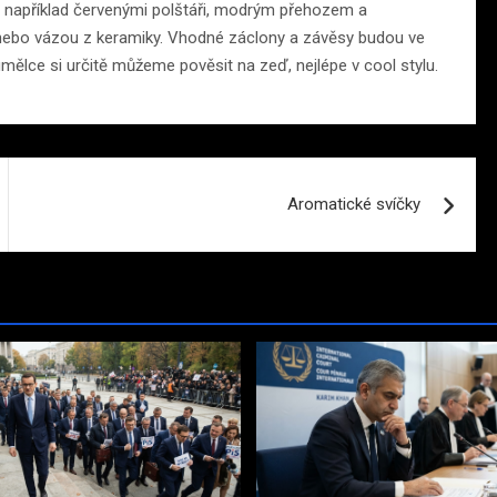
 například červenými polštáři, modrým přehozem a
 nebo vázou z keramiky. Vhodné záclony a závěsy budou ve
ělce si určitě můžeme pověsit na zeď, nejlépe v cool stylu.
Aromatické svíčky