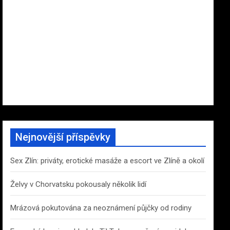
Nejnovější příspěvky
Sex Zlín: priváty, erotické masáže a escort ve Zlíně a okolí
Želvy v Chorvatsku pokousaly několik lidí
Mrázová pokutována za neoznámení půjčky od rodiny