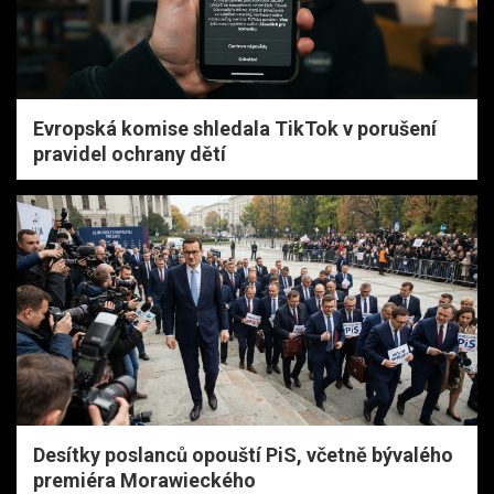
Evropská komise shledala TikTok v porušení
pravidel ochrany dětí
Desítky poslanců opouští PiS, včetně bývalého
premiéra Morawieckého