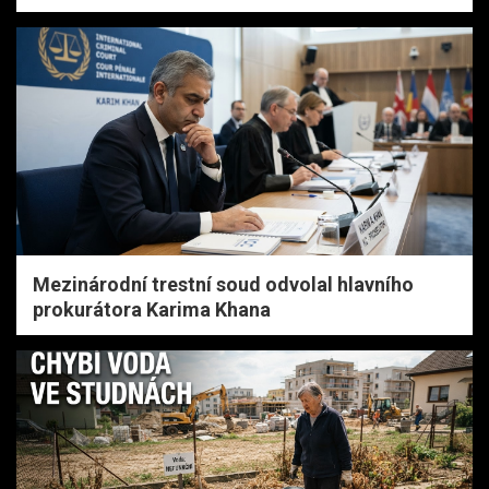
Mezinárodní trestní soud odvolal hlavního
prokurátora Karima Khana