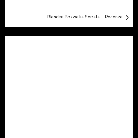
pro
příspěvek
Blendea Boswellia Serrata – Recenze