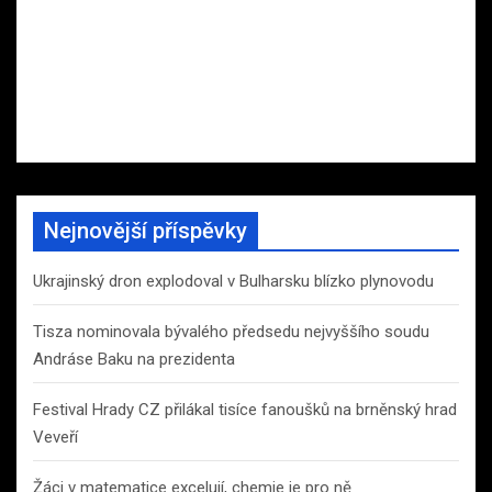
Nejnovější příspěvky
Ukrajinský dron explodoval v Bulharsku blízko plynovodu
Tisza nominovala bývalého předsedu nejvyššího soudu
Andráse Baku na prezidenta
Festival Hrady CZ přilákal tisíce fanoušků na brněnský hrad
Veveří
Žáci v matematice excelují, chemie je pro ně