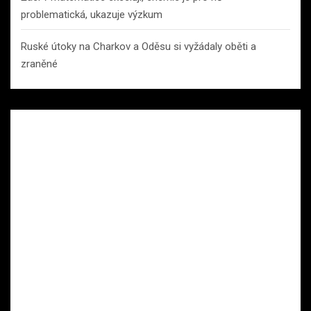
problematická, ukazuje výzkum
Ruské útoky na Charkov a Oděsu si vyžádaly oběti a
zraněné