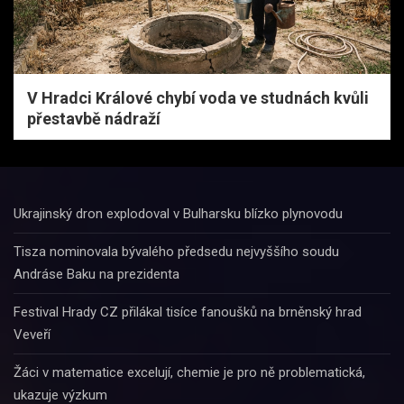
V Hradci Králové chybí voda ve studnách kvůli
přestavbě nádraží
Ukrajinský dron explodoval v Bulharsku blízko plynovodu
Tisza nominovala bývalého předsedu nejvyššího soudu
Andráse Baku na prezidenta
Festival Hrady CZ přilákal tisíce fanoušků na brněnský hrad
Veveří
Žáci v matematice excelují, chemie je pro ně problematická,
ukazuje výzkum