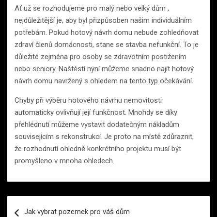
Ať už se rozhodujeme pro malý nebo velký dům ,
nejdůležitější je, aby byl přizpůsoben našim individuálním
potřebám. Pokud hotový návrh domu nebude zohledňovat
zdraví členů domácnosti, stane se stavba nefunkční. To je
důležité zejména pro osoby se zdravotním postižením
nebo seniory. Naštěstí nyní můžeme snadno najít hotový
návrh domu navržený s ohledem na tento typ očekávání.
Chyby při výběru hotového návrhu nemovitosti
automaticky ovlivňují její funkčnost. Mnohdy se díky
přehlédnutí můžeme vystavit dodatečným nákladům
souvisejícím s rekonstrukcí. Je proto na místě zdůraznit,
že rozhodnutí ohledně konkrétního projektu musí být
promyšleno v mnoha ohledech.
Navigace
Jak vybrat pozemek pro váš dům