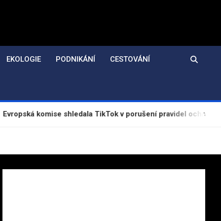
EKOLOGIE
PODNIKÁNÍ
CESTOVÁNÍ
á komise shledala TikTok v porušení pravidel ochrany dětí