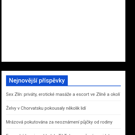
Nejnovější příspěvky
Sex Zlín: priváty, erotické masáže a escort ve Zlíně a okolí
Želvy v Chorvatsku pokousaly několik lidí
Mrázová pokutována za neoznámení půjčky od rodiny