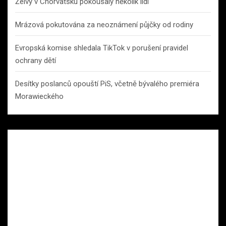
Želvy v Chorvatsku pokousaly několik lidí
Mrázová pokutována za neoznámení půjčky od rodiny
Evropská komise shledala TikTok v porušení pravidel
ochrany dětí
Desítky poslanců opouští PiS, včetně bývalého premiéra
Morawieckého