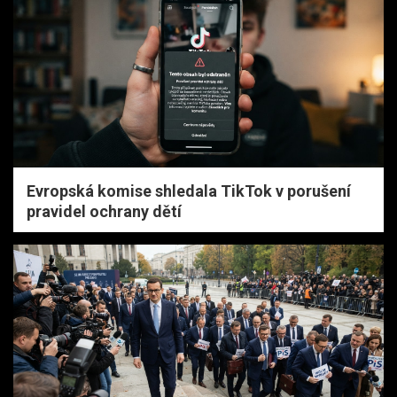
Evropská komise shledala TikTok v porušení
pravidel ochrany dětí