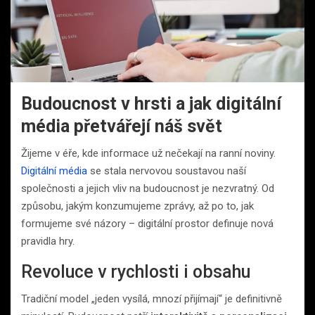
Budoucnost v hrsti a jak digitální
média přetvářejí náš svět
Žijeme v éře, kde informace už nečekají na ranní noviny.
Digitální média
se stala nervovou soustavou naší
společnosti a jejich vliv na budoucnost je nezvratný. Od
způsobu, jakým konzumujeme zprávy, až po to, jak
formujeme své názory – digitální prostor definuje nová
pravidla hry.
Revoluce v rychlosti i obsahu
Tradiční model „jeden vysílá, mnozí přijímají“ je definitivně