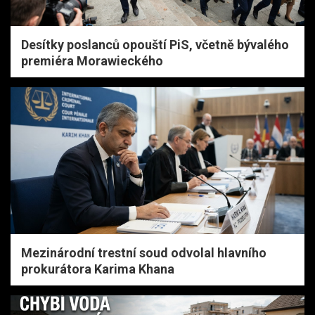
Desítky poslanců opouští PiS, včetně bývalého
premiéra Morawieckého
Mezinárodní trestní soud odvolal hlavního
prokurátora Karima Khana