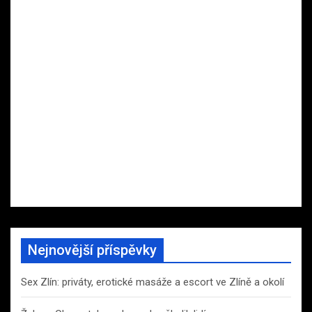
Nejnovější příspěvky
Sex Zlín: priváty, erotické masáže a escort ve Zlíně a okolí