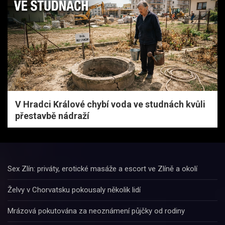
V Hradci Králové chybí voda ve studnách kvůli
přestavbě nádraží
Sex Zlín: priváty, erotické masáže a escort ve Zlíně a okolí
Želvy v Chorvatsku pokousaly několik lidí
Mrázová pokutována za neoznámení půjčky od rodiny