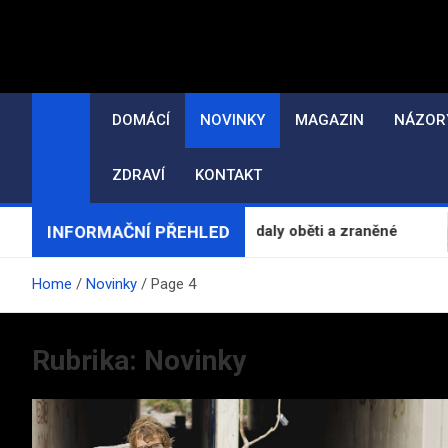
Skip
to
content
DOMÁCÍ
NOVINKY
MAGAZIN
NÁZOR
ZDRAVÍ
KONTAKT
INFORMAČNÍ PŘEHLED
 Charkov a Oděsu si vyžádaly oběti a zraněné
V Br
Home
Novinky
Page 4
Rubrika:
Novinky