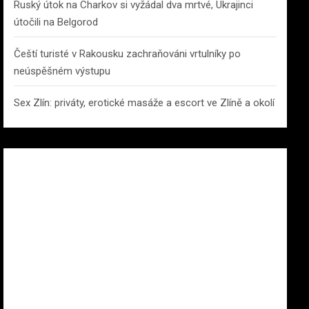
Ruský útok na Charkov si vyžádal dva mrtvé, Ukrajinci
útočili na Belgorod
Čeští turisté v Rakousku zachraňováni vrtulníky po
neúspěšném výstupu
Sex Zlín: priváty, erotické masáže a escort ve Zlíně a okolí