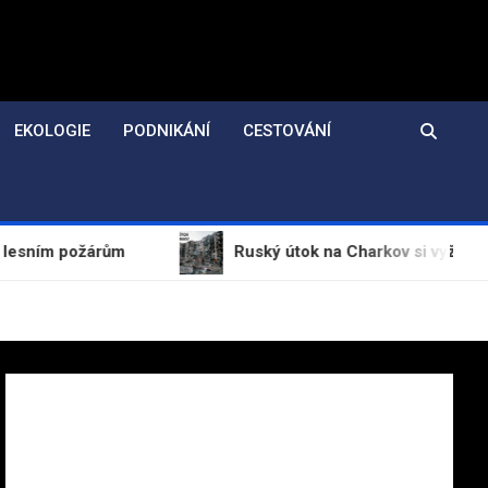
EKOLOGIE
PODNIKÁNÍ
CESTOVÁNÍ
žárům
Ruský útok na Charkov si vyžádal dva mrtvé, 