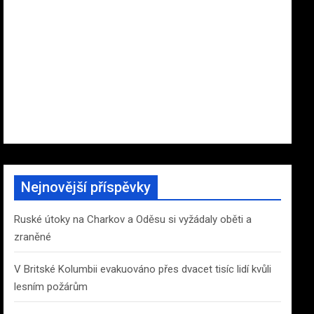
Nejnovější příspěvky
Ruské útoky na Charkov a Oděsu si vyžádaly oběti a
zraněné
V Britské Kolumbii evakuováno přes dvacet tisíc lidí kvůli
lesním požárům