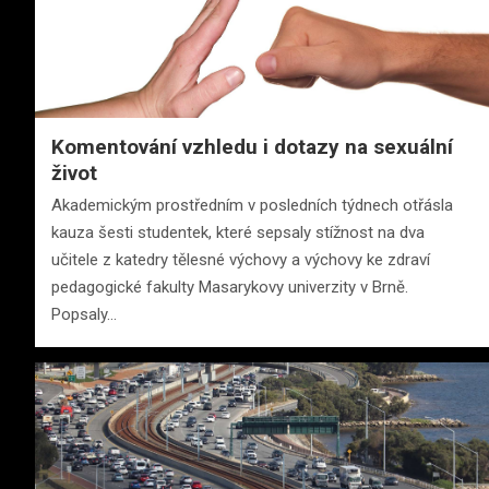
Komentování vzhledu i dotazy na sexuální
život
Akademickým prostředním v posledních týdnech otřásla
kauza šesti studentek, které sepsaly stížnost na dva
učitele z katedry tělesné výchovy a výchovy ke zdraví
pedagogické fakulty Masarykovy univerzity v Brně.
Popsaly…