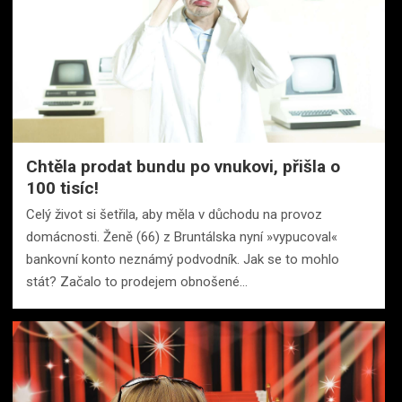
Chtěla prodat bundu po vnukovi, přišla o
100 tisíc!
Celý život si šetřila, aby měla v důchodu na provoz
domácnosti. Ženě (66) z Bruntálska nyní »vypucoval«
bankovní konto neznámý podvodník. Jak se to mohlo
stát? Začalo to prodejem obnošené…