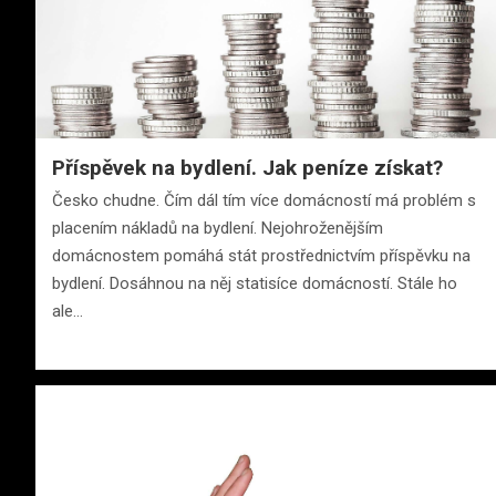
Příspěvek na bydlení. Jak peníze získat?
Česko chudne. Čím dál tím více domácností má problém s
placením nákladů na bydlení. Nejohroženějším
domácnostem pomáhá stát prostřednictvím příspěvku na
bydlení. Dosáhnou na něj statisíce domácností. Stále ho
ale…