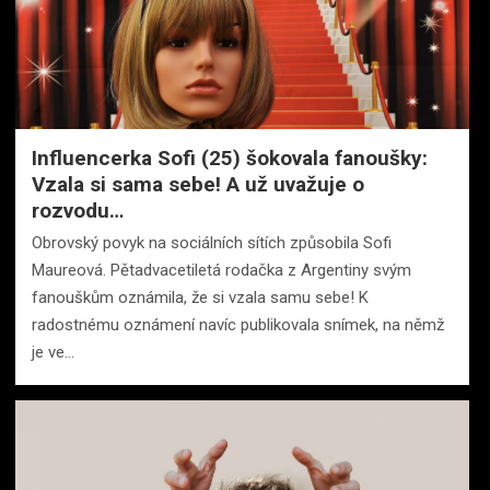
Influencerka Sofi (25) šokovala fanoušky:
Vzala si sama sebe! A už uvažuje o
rozvodu…
Obrovský povyk na sociálních sítích způsobila Sofi
Maureová. Pětadvacetiletá rodačka z Argentiny svým
fanouškům oznámila, že si vzala samu sebe! K
radostnému oznámení navíc publikovala snímek, na němž
je ve…