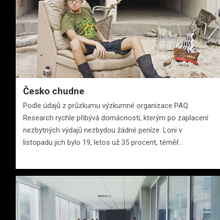
Česko chudne
Podle údajů z průzkumu výzkumné organizace PAQ
Research rychle přibývá domácností, kterým po zaplacení
nezbytných výdajů nezbydou žádné peníze. Loni v
listopadu jich bylo 19, letos už 35 procent, téměř…