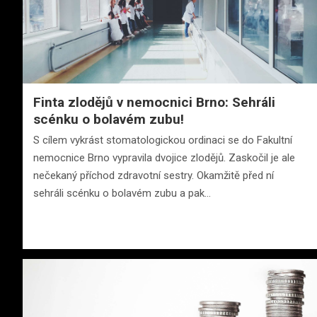
Finta zlodějů v nemocnici Brno: Sehráli
scénku o bolavém zubu!
S cílem vykrást stomatologickou ordinaci se do Fakultní
nemocnice Brno vypravila dvojice zlodějů. Zaskočil je ale
nečekaný příchod zdravotní sestry. Okamžitě před ní
sehráli scénku o bolavém zubu a pak…